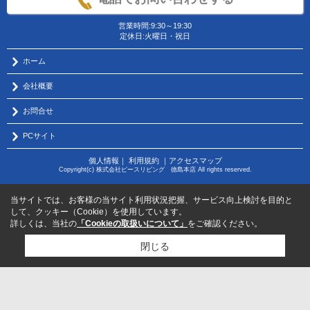
営業時間:9:30～19:30
定休日:火曜日・祝日
ホーム
会社概要
お問合せ
PCサイト
個人情報
｜
利用規約
｜
アクセスマップ
Copyright(c) 株式会社ピースリビング 徳島本店 All rights reserved.
当サイトでは、お客様の当サイト利用状況把握、サービス向上検討を目的と
して、クッキー（Cookie）を使用しています。
詳しくは、当社の
「Cookieの取扱いについて」
をご確認ください。
閉じる
物件のお問い合わせはコチラから
サポートダイヤル