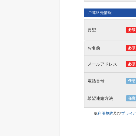
ご連絡先情報
要望
必須
お名前
必須
メールアドレス
必須
電話番号
任意
希望連絡方法
任意
※
利用規約
及び
プライ