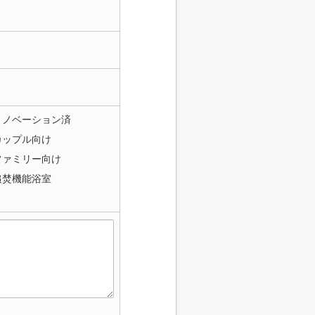
リノベーション済
カップル向け
ファミリー向け
追焚機能浴室