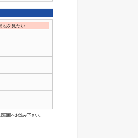
現地を見たい
認画面へお進み下さい。