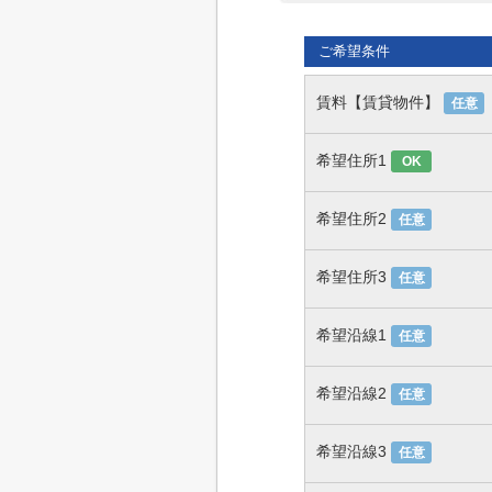
ご希望条件
賃料【賃貸物件】
任意
希望住所1
OK
希望住所2
任意
希望住所3
任意
希望沿線1
任意
希望沿線2
任意
希望沿線3
任意