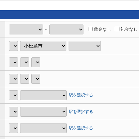
敷金なし
礼金なし
～
駅を選択する
駅を選択する
駅を選択する