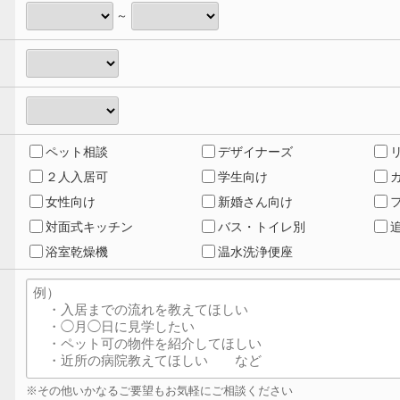
～
ペット相談
デザイナーズ
２人入居可
学生向け
女性向け
新婚さん向け
対面式キッチン
バス・トイレ別
浴室乾燥機
温水洗浄便座
※その他いかなるご要望もお気軽にご相談ください