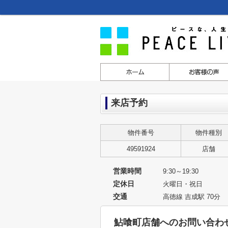
来店予約
物件番号
物件種別
49591924
店舗
営業時間
9:30～19:30
定休日
火曜日・祝日
交通
高徳線 吉成駅 70分
鮎喰町店舗へのお問い合わ