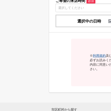
ご希望の来店時間
必須
選択中の日時
※
利用規約
及
必ずお読みく
内容に同意い
さい。
市区町村から探す