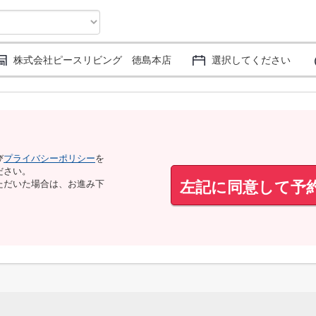
株式会社ピースリビング 徳島本店
選択してください
び
プライバシーポリシー
を
ださい。
左記に同意して予
ただいた場合は、お進み下