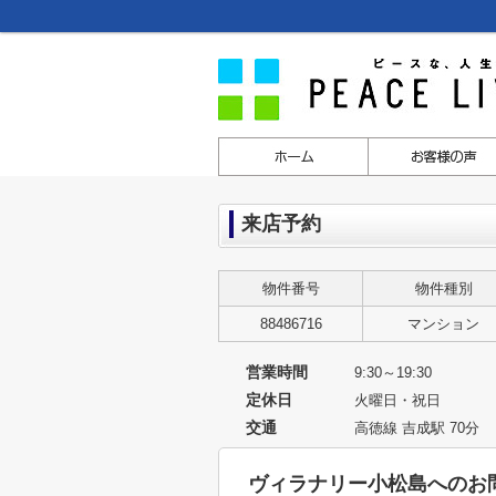
来店予約
物件番号
物件種別
88486716
マンション
営業時間
9:30～19:30
定休日
火曜日・祝日
交通
高徳線 吉成駅 70分
ヴィラナリー小松島へのお