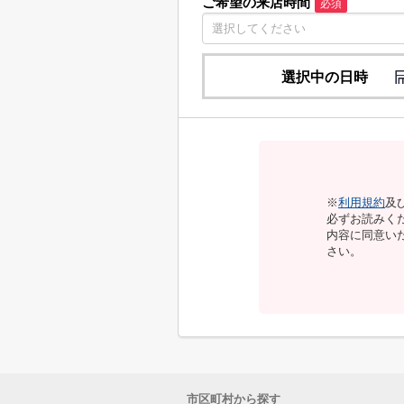
ご希望の来店時間
必須
選択中の日時
※
利用規約
及
必ずお読みく
内容に同意い
さい。
市区町村から探す