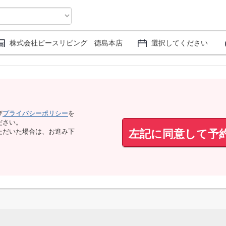
株式会社ピースリビング 徳島本店
選択してください
び
プライバシーポリシー
を
ださい。
左記に同意して予
ただいた場合は、お進み下