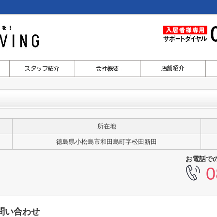
所在地
徳島県小松島市和田島町字松田新田
お電話で
0
問い合わせ