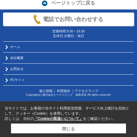
ページトップに戻る
電話でお問い合わせする
営業時間:9:30～19:30
定休日:火曜日・祝日
ホーム
会社概要
お問合せ
PCサイト
個人情報
｜
利用規約
｜
アクセスマップ
Copyright(c) 株式会社ピースリビング 徳島本店 All rights reserved.
当サイトでは、お客様の当サイト利用状況把握、サービス向上検討を目的と
して、クッキー（Cookie）を使用しています。
詳しくは、当社の
「Cookieの取扱いについて」
をご確認ください。
閉じる