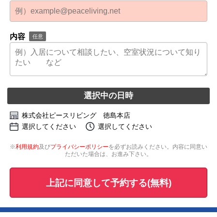
内容
任意
選択中の日時
株式会社ピースリビング 徳島本店
選択してください
選択してください
※
利用規約
及び
プライバシーポリシー
を必ずお読みください。内容に同意い
ただいた場合は、お進み下さい。
上記に同意して予約する(無料)