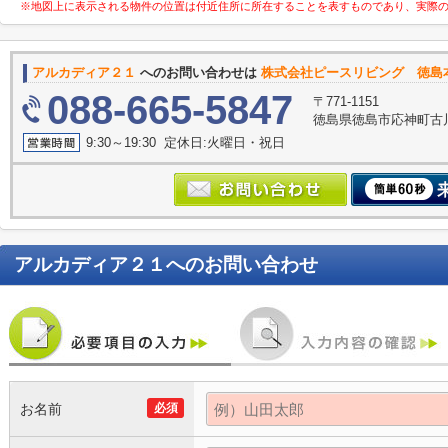
※地図上に表示される物件の位置は付近住所に所在することを表すものであり、実際
アルカディア２１
へのお問い合わせは
株式会社ピースリビング 徳島
088-665-5847
〒771-1151
徳島県徳島市応神町古川
9:30～19:30 定休日:火曜日・祝日
アルカディア２１
へのお問い合わせ
お名前
必須