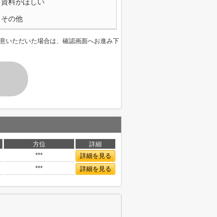
資料がほしい
その他
意いただいた場合は、確認画面へお進み下
す
方位
詳細
***
詳細を見る
***
詳細を見る