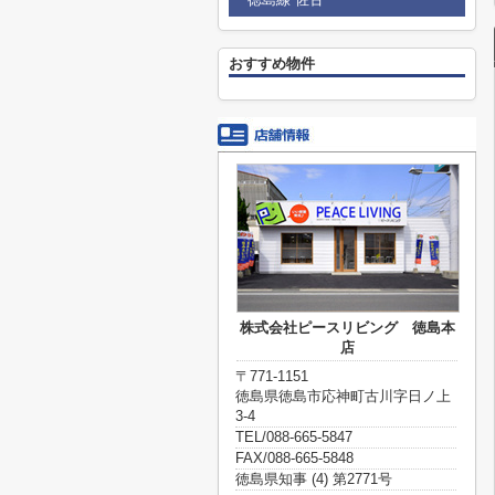
おすすめ物件
株式会社ピースリビング 徳島本
店
〒771-1151
徳島県徳島市応神町古川字日ノ上
3-4
TEL/088-665-5847
FAX/088-665-5848
徳島県知事 (4) 第2771号