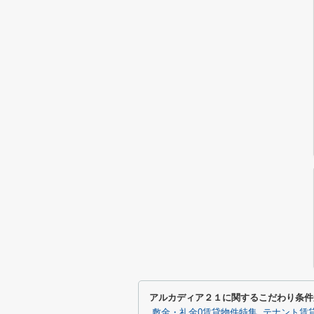
アルカディア２１に関するこだわり条件
敷金・礼金0賃貸物件特集
テナント賃