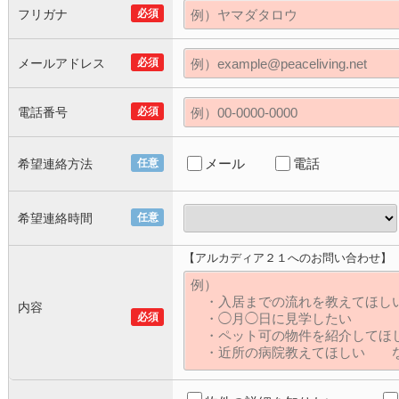
フリガナ
必須
メールアドレス
必須
電話番号
必須
メール
電話
希望連絡方法
任意
希望連絡時間
任意
【アルカディア２１へのお問い合わせ】
内容
必須