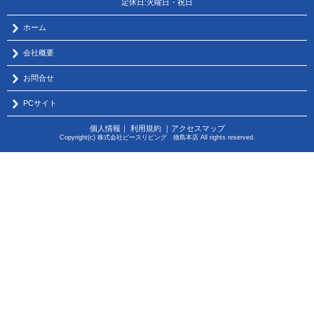
定休日:火曜日・祝日
ホーム
会社概要
お問合せ
PCサイト
個人情報
｜
利用規約
｜
アクセスマップ
Copyright(c) 株式会社ピースリビング 徳島本店 All rights reserved.