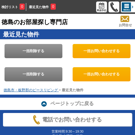
0
0
検討リスト
最近見た物件
徳島のお部屋探し専門店
お問合せ
最近見た物件
一括削除する
一括お問い合わせする
一括削除する
一括お問い合わせする
徳島市・板野郡のピースリビング
>
最近見た物件
ページトップに戻る
電話でお問い合わせする
営業時間:9:30～19:30