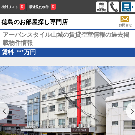
0
0
検討リスト
最近見た物件
徳島のお部屋探し専門店
お問合せ
アーバンスタイル山城の賃貸空室情報の過去掲
載物件情報
賃料
***
万円