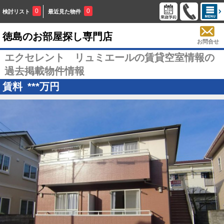
0
0
検討リスト
最近見た物件
徳島のお部屋探し専門店
お問合せ
エクセレント リュミエールの賃貸空室情報の
過去掲載物件情報
賃料
***
万円