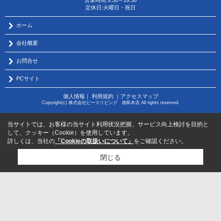
営業時間:9:30～19:30
定休日:火曜日・祝日
ホーム
会社概要
お問合せ
PCサイト
個人情報
｜
利用規約
｜
アクセスマップ
Copyright(c) 株式会社ピースリビング 徳島本店 All rights reserved.
当サイトでは、お客様の当サイト利用状況把握、サービス向上検討を目的と
して、クッキー（Cookie）を使用しています。
詳しくは、当社の
「Cookieの取扱いについて」
をご確認ください。
閉じる
物件のお問い合わせはコチラから
サポートダイヤル