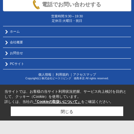
電話でお問い合わせする
営業時間:9:30～19:30
定休日:火曜日・祝日
ホーム
会社概要
お問合せ
PCサイト
個人情報
｜
利用規約
｜
アクセスマップ
Copyright(c) 株式会社ピースリビング 徳島本店 All rights reserved.
当サイトでは、お客様の当サイト利用状況把握、サービス向上検討を目的と
して、クッキー（Cookie）を使用しています。
詳しくは、当社の
「Cookieの取扱いについて」
をご確認ください。
閉じる
物件のお問い合わせはコチラから
サポートダイヤル