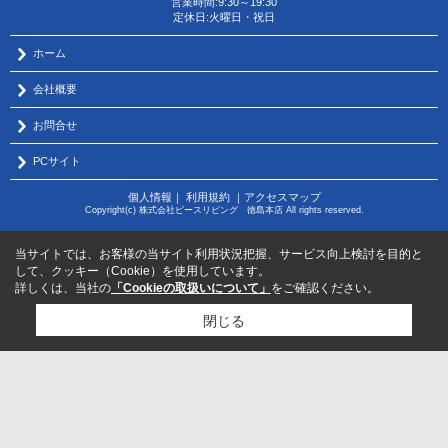
営業時間:9:30～19:30
定休日:火曜日・祝日
ホーム
会社概要
お問合せ
PCサイト
個人情報
｜
利用規約
｜
アクセスマップ
Copyright(c) 株式会社ピースリビング 徳島本店 All rights reserved.
当サイトでは、お客様の当サイト利用状況把握、サービス向上検討を目的と
して、クッキー（Cookie）を使用しています。
詳しくは、当社の
「Cookieの取扱いについて」
をご確認ください。
閉じる
物件のお問い合わせはコチラから
サポートダイヤル