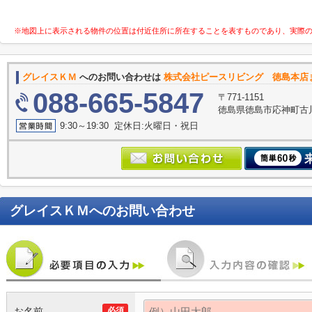
※地図上に表示される物件の位置は付近住所に所在することを表すものであり、実際
グレイスＫＭ
へのお問い合わせは
株式会社ピースリビング 徳島本店
088-665-5847
〒771-1151
徳島県徳島市応神町古川
9:30～19:30 定休日:火曜日・祝日
グレイスＫＭ
へのお問い合わせ
お名前
必須