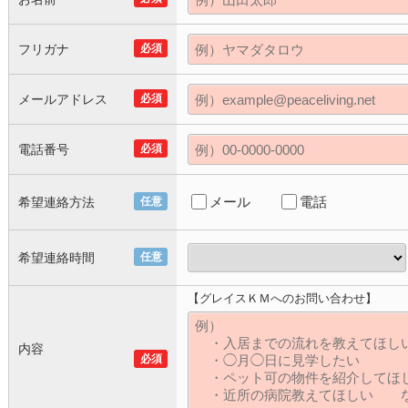
フリガナ
必須
メールアドレス
必須
電話番号
必須
メール
電話
希望連絡方法
任意
希望連絡時間
任意
【グレイスＫＭへのお問い合わせ】
内容
必須