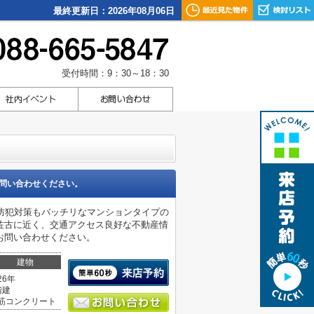
最終更新日：2026年08月06日
受付時間：9：30～18：30
問い合わせください。
防犯対策もバッチリなマンションタイプの
佐古に近く、交通アクセス良好な不動産情
お問い合わせください。
建物
26年
階建
筋コンクリート