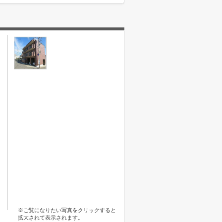
※ご覧になりたい写真をクリックすると
拡大されて表示されます。