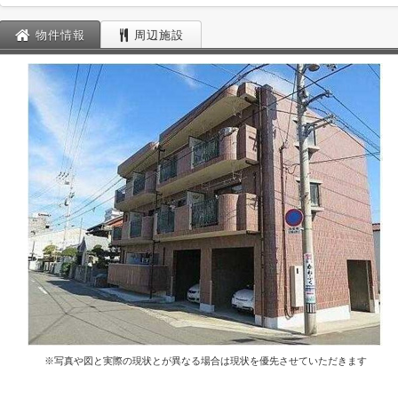
物件情報
周辺施設
※写真や図と実際の現状とが異なる場合は現状を優先させていただきます