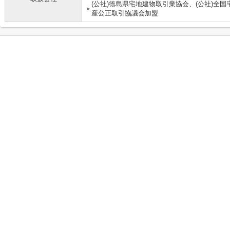
(公社)徳島県宅地建物取引業協会、(公社)全
産公正取引協議会加盟