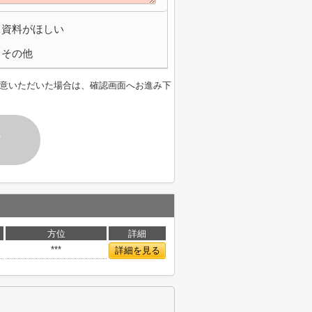
資料がほしい
その他
意いただいた場合は、確認画面へお進み下
す
方位
詳細
***
詳細を見る