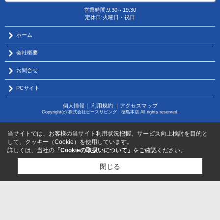
営業時間:9:30～19:30
定休日:火曜日・祝日
ホーム
会社概要
お問合せ
PCサイト
個人情報
｜
利用規約
｜
アクセスマップ
Copyright(c) 株式会社ピースリビング 徳島本店 All rights reserved.
当サイトでは、お客様の当サイト利用状況把握、サービス向上検討を目的と
して、クッキー（Cookie）を使用しています。
詳しくは、当社の
「Cookieの取扱いについて」
をご確認ください。
閉じる
物件のお問い合わせはコチラから
サポートダイヤル