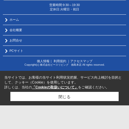
営業時間:9:30～19:30
定休日:火曜日・祝日
ホーム
会社概要
お問合せ
PCサイト
個人情報
｜
利用規約
｜
アクセスマップ
Copyright(c) 株式会社ピースリビング 徳島本店 All rights reserved.
当サイトでは、お客様の当サイト利用状況把握、サービス向上検討を目的と
して、クッキー（Cookie）を使用しています。
詳しくは、当社の
「Cookieの取扱いについて」
をご確認ください。
閉じる
物件のお問い合わせはコチラから
サポートダイヤル