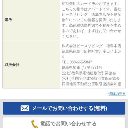
初期費用のカード決済ができます。
こちらの物件はアパートです。当社
ピースリビング 徳島本店が不動産
備考
物件についての情報を提供いたしま
す。高徳線徳島周辺で不動産を求め
るのであれば、まずはお問い合わせ
ください。
株式会社ピースリビング 徳島本店
徳島県徳島市応神町古川字日ノ上3-
4
TEL:088-665-5847
取扱会社
徳島県知事 (4) 第2771号
(公社)徳島県宅地建物取引業協会
(公社)全国宅地建物取引業保証協会
四国地区不動産公正取引協議会加盟
情報の見方
メールでお問い合わせする(無料)
電話でお問い合わせする