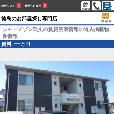
0
0
検討リスト
最近見た物件
徳島のお部屋探し専門店
お問合せ
シャーメゾン弐丈の賃貸空室情報の過去掲載物
件情報
賃料
***
万円