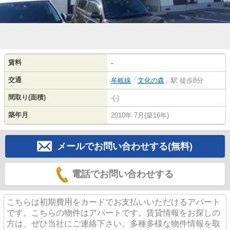
賃料
-
交通
牟岐線
「
文化の森
」駅 徒歩8分
間取り(面積)
-(-)
築年月
2010年 7月(築16年)
メールでお問い合わせする(無料)
電話でお問い合わせする
こちらは初期費用をカードでお支払いいただけるアパート
です。こちらの物件はアパートです。賃貸情報をお探しの
方は、ぜひ当社にご連絡下さい。多種多様な物件情報を取