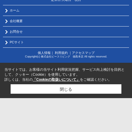
ホーム
会社概要
お問合せ
PCサイト
個人情報
｜
利用規約
｜
アクセスマップ
Copyright(c) 株式会社ピースリビング 徳島本店 All rights reserved.
当サイトでは、お客様の当サイト利用状況把握、サービス向上検討を目的と
して、クッキー（Cookie）を使用しています。
詳しくは、当社の
「Cookieの取扱いについて」
をご確認ください。
閉じる
物件のお問い合わせはコチラから
サポートダイヤル