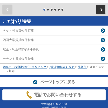
前
こだわり特集
ペット可賃貸物件特集
四国大学賃貸物件特集
敷金・礼金0賃貸物件特集
テナント賃貸物件特集
徳島市・板野郡のピースリビング
>
(賃貸)地域から探す
>
徳島市
>
スカイステ
ージ川内
ページトップに戻る
電話でお問い合わせする
営業時間:9:30～19:30
定休日:火曜日・祝日