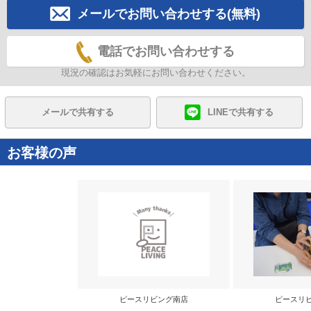
メールでお問い合わせする(無料)
電話でお問い合わせする
現況の確認はお気軽にお問い合わせください。
メールで共有する
LINEで共有する
お客様の声
ピースリビング南店
ピースリ