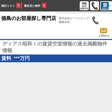
0
0
検討リスト
最近見た物件
徳島のお部屋探し専門店
株式会社ピースリビング
徳島本店
お問合せ
ディアス昭和Ⅰの賃貸空室情報の過去掲載物件
情報
賃料
***
万円