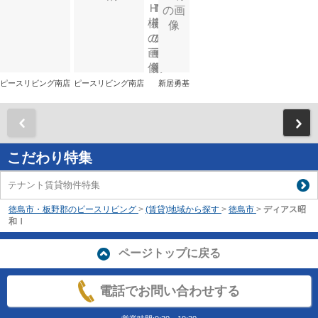
ピースリビング南店
ピースリビング南店
新居勇基
前
こだわり特集
テナント賃貸物件特集
徳島市・板野郡のピースリビング
>
(賃貸)地域から探す
>
徳島市
>
ディアス昭
和Ⅰ
ページトップに戻る
電話でお問い合わせする