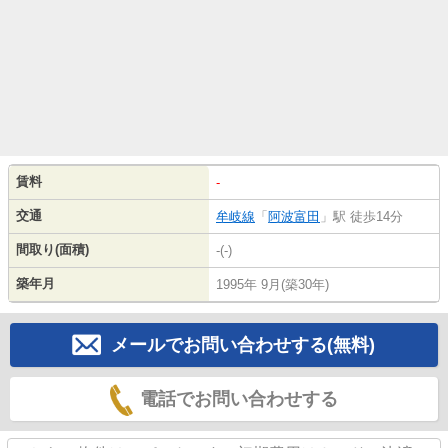
賃料
-
交通
牟岐線
「
阿波富田
」駅 徒歩14分
間取り(面積)
-(-)
築年月
1995年 9月(築30年)
メールでお問い合わせする(無料)
電話でお問い合わせする