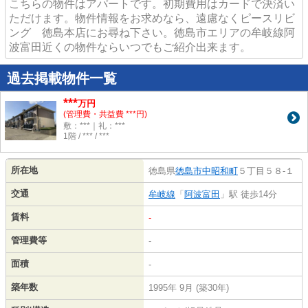
こちらの物件はアパートです。初期費用はカードで決済い
ただけます。物件情報をお求めなら、遠慮なくピースリビ
ング 徳島本店にお尋ね下さい。徳島市エリアの牟岐線阿
波富田近くの物件ならいつでもご紹介出来ます。
過去掲載物件一覧
***
万円
(管理費・共益費 ***円)
敷：***｜礼：***
1階 / *** / ***
所在地
徳島県
徳島市
中昭和町
５丁目５８-１
交通
牟岐線
「
阿波富田
」駅 徒歩14分
賃料
-
管理費等
-
面積
-
築年数
1995年 9月 (築30年)