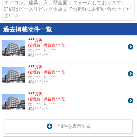
エアコン、建具、床、壁全面リフォームしております♪
詳細はピースリビング本店までお気軽にお問い合わせくだ
さい☆
過去掲載物件一覧
***
万円
(管理費・共益費 ***円)
敷：***｜礼：***
4階 / *** / ***
***
万円
(管理費・共益費 ***円)
敷：***｜礼：***
4階 / *** / ***
***
万円
(管理費・共益費 ***円)
敷：***｜礼：***
4階 / *** / ***
全8件を表示する