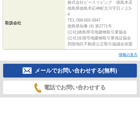
株式会社ピースリビング 徳島本店
徳島県徳島市応神町古川字日ノ上3-
4
TEL:088-665-5847
取扱会社
徳島県知事 (4) 第2771号
(公社)徳島県宅地建物取引業協会
(公社)全国宅地建物取引業保証協会
四国地区不動産公正取引協議会加盟
情報の見方
メールでお問い合わせする(無料)
電話でお問い合わせする