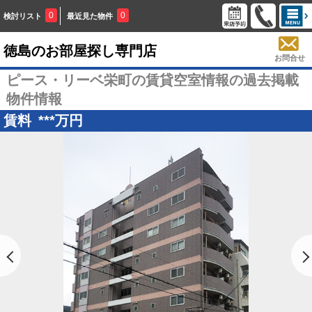
0
0
検討リスト
最近見た物件
徳島のお部屋探し専門店
お問合せ
ピース・リーベ栄町の賃貸空室情報の過去掲載
物件情報
賃料
***
万円