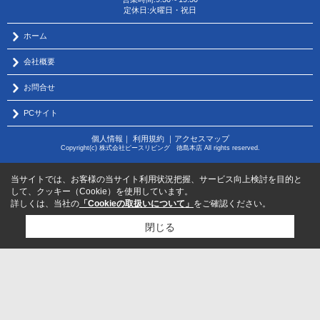
定休日:火曜日・祝日
ホーム
会社概要
お問合せ
PCサイト
個人情報
｜
利用規約
｜
アクセスマップ
Copyright(c) 株式会社ピースリビング 徳島本店 All rights reserved.
当サイトでは、お客様の当サイト利用状況把握、サービス向上検討を目的と
して、クッキー（Cookie）を使用しています。
詳しくは、当社の
「Cookieの取扱いについて」
をご確認ください。
閉じる
物件のお問い合わせはコチラから
サポートダイヤル