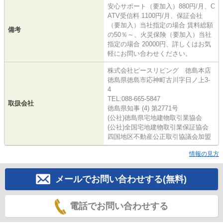
安心サポート（要加入）880円/月、C
ATV受信料 1100円/月、保証会社
（要加入）当社指定の場合 賃料総額
備考
の50％～、火災保険（要加入）当社
指定の場合 20000円、詳しくはお気
軽にお問い合わせください。
株式会社ピースリビング 徳島本店
徳島県徳島市応神町古川字日ノ上3-
4
TEL:088-665-5847
取扱会社
徳島県知事 (4) 第2771号
(公社)徳島県宅地建物取引業協会
(公社)全国宅地建物取引業保証協会
四国地区不動産公正取引協議会加盟
情報の見方
メールでお問い合わせする(無料)
電話でお問い合わせする