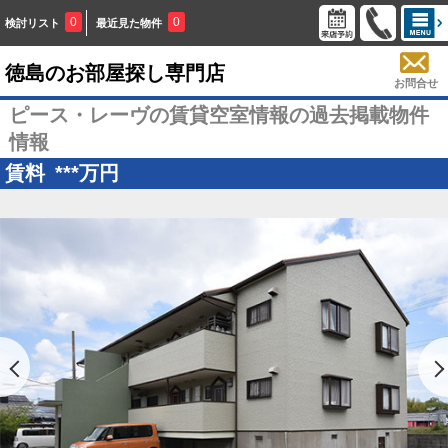
0
0
検討リスト
最近見た物件
徳島のお部屋探し専門店
お問合せ
ピース・レーヴの賃貸空室情報の過去掲載物件
情報
賃料
***
万円