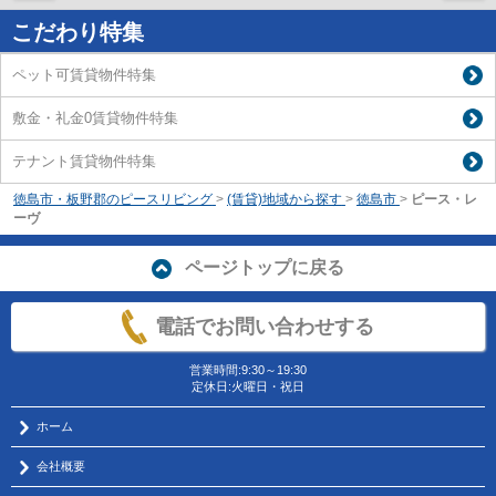
こだわり特集
ペット可賃貸物件特集
敷金・礼金0賃貸物件特集
テナント賃貸物件特集
徳島市・板野郡のピースリビング
>
(賃貸)地域から探す
>
徳島市
>
ピース・レ
ーヴ
ページトップに戻る
電話でお問い合わせする
営業時間:9:30～19:30
定休日:火曜日・祝日
ホーム
会社概要