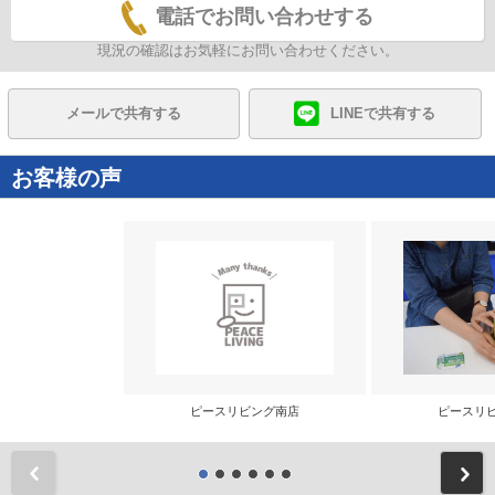
電話でお問い合わせする
現況の確認はお気軽にお問い合わせください。
メールで共有する
LINEで共有する
お客様の声
ピースリビング南店
ピースリ
前