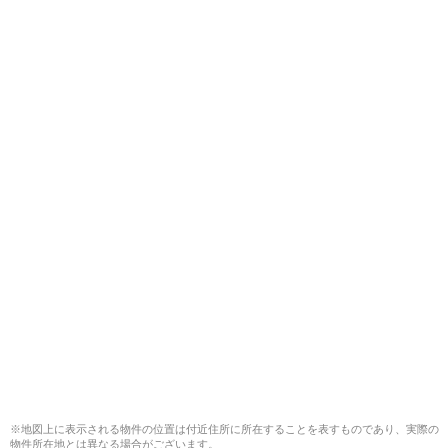
※地図上に表示される物件の位置は付近住所に所在することを表すものであり、実際の
物件所在地とは異なる場合がございます。