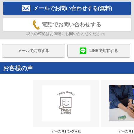
メールでお問い合わせする(無料)
電話でお問い合わせする
現況の確認はお気軽にお問い合わせください。
メールで共有する
LINEで共有する
お客様の声
ピースリビング南店
ピースリ