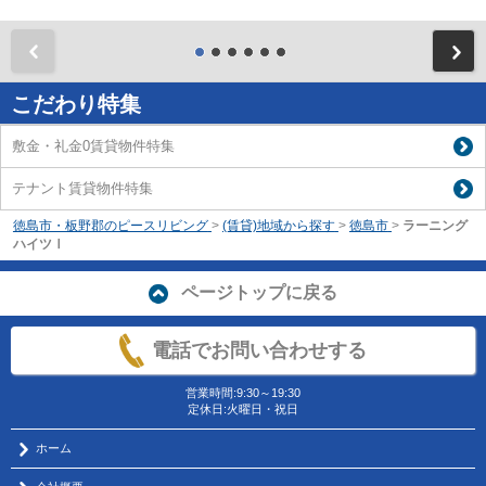
前
こだわり特集
敷金・礼金0賃貸物件特集
テナント賃貸物件特集
徳島市・板野郡のピースリビング
>
(賃貸)地域から探す
>
徳島市
>
ラーニング
ハイツⅠ
ページトップに戻る
電話でお問い合わせする
営業時間:9:30～19:30
定休日:火曜日・祝日
ホーム