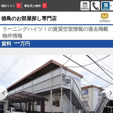
0
0
検討リスト
最近見た物件
徳島のお部屋探し専門店
お問合せ
ラーニングハイツⅠの賃貸空室情報の過去掲載
物件情報
賃料
***
万円