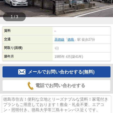
1 / 3
賃料
-
交通
高徳線
「
徳島
」駅 徒歩27分
間取り(面積)
-(-)
築年月
1985年 4月(築41年)
メールでお問い合わせする(無料)
電話でお問い合わせする
徳島市住吉！便利な立地とリーズナブルな賃料！家電付き
プランもご用意しております！敷金・礼金不要、エアコ
ン・照明付き。徳島大学常三島キャンパス近くです。