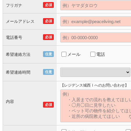
フリガナ
必須
メールアドレス
必須
電話番号
必須
メール
電話
希望連絡方法
任意
希望連絡時間
任意
【レジデンス城西Ⅰへのお問い合わせ】
内容
必須