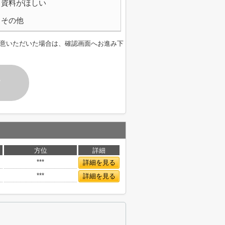
資料がほしい
その他
意いただいた場合は、確認画面へお進み下
す
方位
詳細
***
詳細を見る
***
詳細を見る