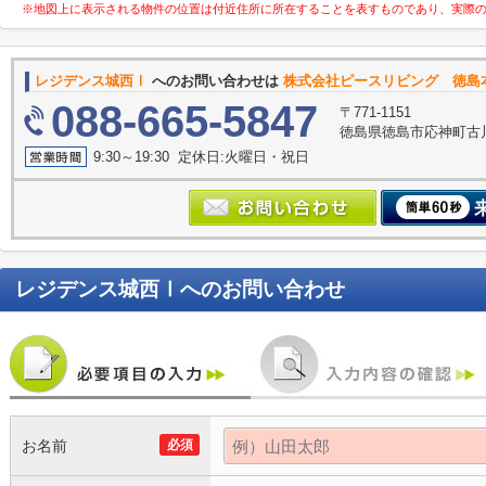
※地図上に表示される物件の位置は付近住所に所在することを表すものであり、実際
レジデンス城西Ⅰ
へのお問い合わせは
株式会社ピースリビング 徳島
088-665-5847
〒771-1151
徳島県徳島市応神町古川
9:30～19:30 定休日:火曜日・祝日
レジデンス城西Ⅰ
へのお問い合わせ
お名前
必須