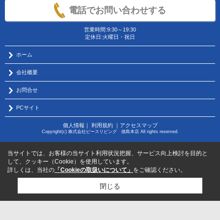
電話でお問い合わせする
営業時間:9:30～19:30
定休日:火曜日・祝日
ホーム
会社概要
お問合せ
PCサイト
個人情報
｜
利用規約
｜
アクセスマップ
Copyright(c) 株式会社ピースリビング 徳島本店 All rights reserved.
当サイトでは、お客様の当サイト利用状況把握、サービス向上検討を目的と
して、クッキー（Cookie）を使用しています。
詳しくは、当社の
「Cookieの取扱いについて」
をご確認ください。
閉じる
物件のお問い合わせはコチラから
サポートダイヤル