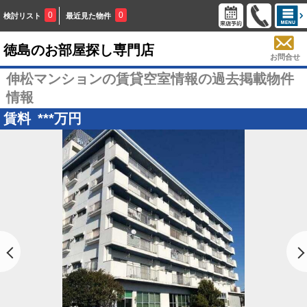
0
0
検討リスト
最近見た物件
徳島のお部屋探し専門店
お問合せ
伸松マンションの賃貸空室情報の過去掲載物件
情報
賃料
***
万円