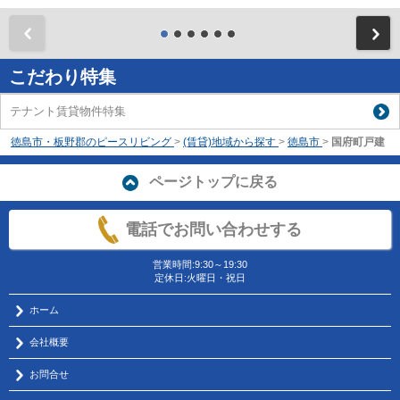
前
こだわり特集
テナント賃貸物件特集
徳島市・板野郡のピースリビング
>
(賃貸)地域から探す
>
徳島市
>
国府町戸建
ページトップに戻る
電話でお問い合わせする
営業時間:9:30～19:30
定休日:火曜日・祝日
ホーム
会社概要
お問合せ