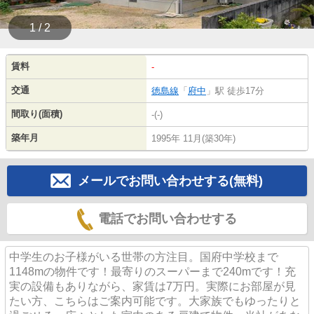
1 / 2
賃料
-
交通
徳島線
「
府中
」駅 徒歩17分
間取り(面積)
-(-)
築年月
1995年 11月(築30年)
メールでお問い合わせする(無料)
電話でお問い合わせする
中学生のお子様がいる世帯の方注目。国府中学校まで
1148mの物件です！最寄りのスーパーまで240mです！充
実の設備もありながら、家賃は7万円。実際にお部屋が見
たい方、こちらはご案内可能です。大家族でもゆったりと