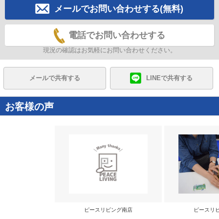
メールでお問い合わせする(無料)
電話でお問い合わせする
現況の確認はお気軽にお問い合わせください。
メールで共有する
LINEで共有する
お客様の声
ピースリビング南店
ピースリ