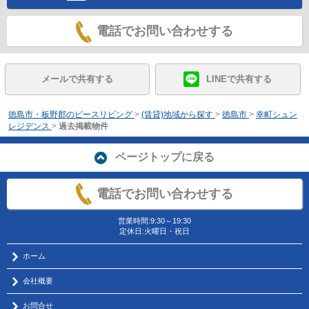
電話でお問い合わせする
メールで共有する
LINEで共有する
徳島市・板野郡のピースリビング
>
(賃貸)地域から探す
>
徳島市
>
幸町シュン
レジデンス
>
過去掲載物件
ページトップに戻る
電話でお問い合わせする
営業時間:9:30～19:30
定休日:火曜日・祝日
ホーム
会社概要
お問合せ