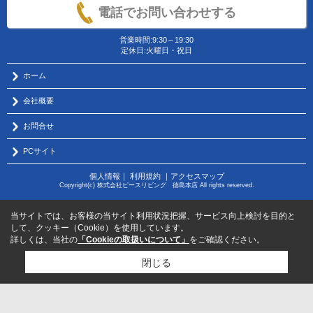
電話でお問い合わせする
営業時間:9:30～19:30
定休日:火曜日・祝日
ホーム
会社概要
お問合せ
PCサイト
個人情報
｜
利用規約
｜
アクセスマップ
Copyright(c) 株式会社ピースリビング 徳島本店 All rights reserved.
当サイトでは、お客様の当サイト利用状況把握、サービス向上検討を目的と
して、クッキー（Cookie）を使用しています。
詳しくは、当社の
「Cookieの取扱いについて」
をご確認ください。
閉じる
物件のお問い合わせはコチラから
サポートダイヤル