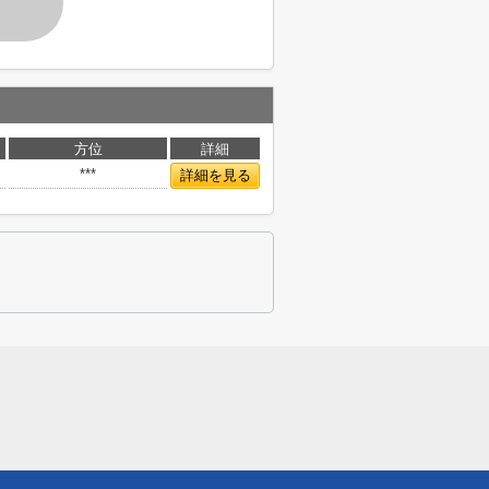
す
方位
詳細
***
詳細を見る