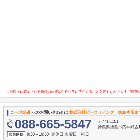
※地図上に表示される物件の位置は付近住所に所在することを表すものであり、実際
コーポ金磯
へのお問い合わせは
株式会社ピースリビング 徳島本店ま
088-665-5847
〒771-1151
徳島県徳島市応神町古川
9:30～19:30 定休日:火曜日・祝日