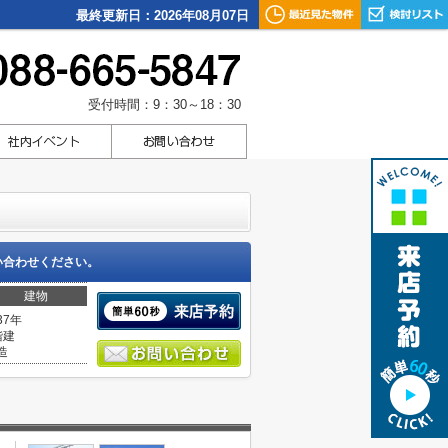
最終更新日：2026年08月07日
受付時間：9：30～18：30
い合わせください。
建物
37年
階建
造