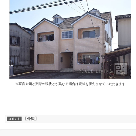
※写真や図と実際の現状とが異なる場合は現状を優先させていただきます
【外観】
コメント