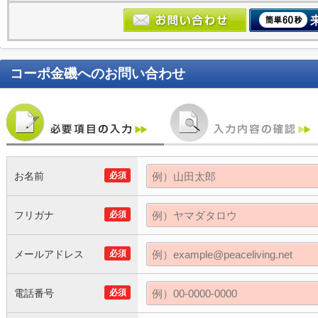
コーポ金磯
へのお問い合わせ
お名前
必須
フリガナ
必須
メールアドレス
必須
電話番号
必須