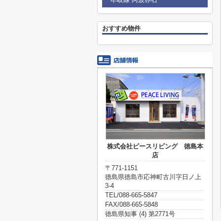
おすすめ物件
株式会社ピースリビング 徳島本
店
〒771-1151
徳島県徳島市応神町古川字日ノ上
3-4
TEL/088-665-5847
FAX/088-665-5848
徳島県知事 (4) 第2771号