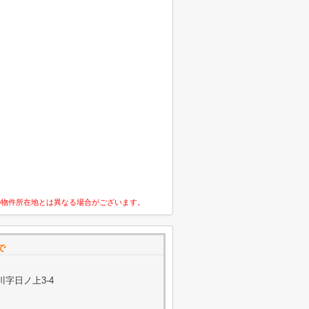
の物件所在地とは異なる場合がございます。
で
字日ノ上3-4