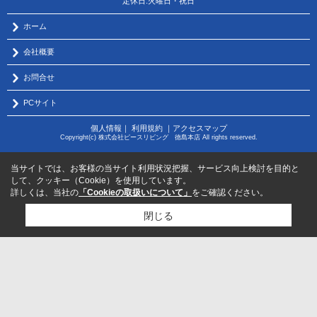
定休日:火曜日・祝日
ホーム
会社概要
お問合せ
PCサイト
個人情報
｜
利用規約
｜
アクセスマップ
Copyright(c) 株式会社ピースリビング 徳島本店 All rights reserved.
当サイトでは、お客様の当サイト利用状況把握、サービス向上検討を目的と
して、クッキー（Cookie）を使用しています。
詳しくは、当社の
「Cookieの取扱いについて」
をご確認ください。
閉じる
物件のお問い合わせはコチラから
サポートダイヤル