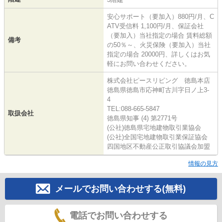
安心サポート（要加入）880円/月、C
ATV受信料 1,100円/月、保証会社
（要加入）当社指定の場合 賃料総額
備考
の50％～、火災保険（要加入）当社
指定の場合 20000円、詳しくはお気
軽にお問い合わせください。
株式会社ピースリビング 徳島本店
徳島県徳島市応神町古川字日ノ上3-
4
TEL:088-665-5847
取扱会社
徳島県知事 (4) 第2771号
(公社)徳島県宅地建物取引業協会
(公社)全国宅地建物取引業保証協会
四国地区不動産公正取引協議会加盟
情報の見方
メールでお問い合わせする(無料)
電話でお問い合わせする