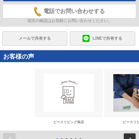
電話でお問い合わせする
現況の確認はお気軽にお問い合わせください。
メールで共有する
LINEで共有する
お客様の声
ピースリビング南店
ピースリ