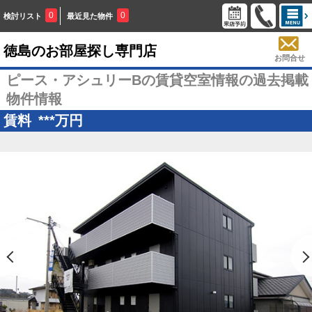
0
0
検討リスト
最近見た物件
徳島のお部屋探し専門店
お問合せ
ピース・アシュリーBの賃貸空室情報の過去掲載
物件情報
賃料
***
万円