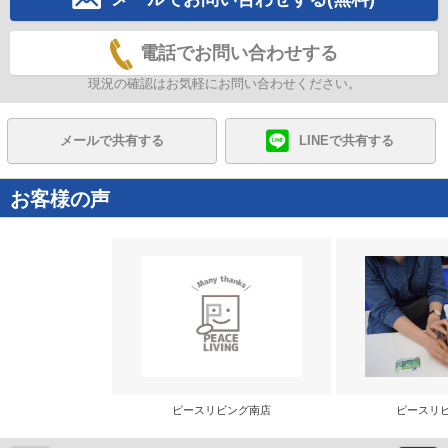
電話でお問い合わせする
現況の確認はお気軽にお問い合わせください。
メールで共有する
LINEで共有する
お客様の声
ピースリビング南店
ピースリ