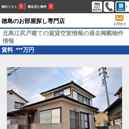
0
0
検討リスト
最近見た物件
徳島のお部屋探し専門店
お問合せ
北島江尻戸建ての賃貸空室情報の過去掲載物件
情報
賃料
***
万円