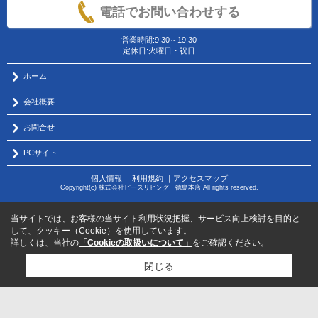
電話でお問い合わせする
営業時間:9:30～19:30
定休日:火曜日・祝日
ホーム
会社概要
お問合せ
PCサイト
個人情報
｜
利用規約
｜
アクセスマップ
Copyright(c) 株式会社ピースリビング 徳島本店 All rights reserved.
当サイトでは、お客様の当サイト利用状況把握、サービス向上検討を目的と
して、クッキー（Cookie）を使用しています。
詳しくは、当社の
「Cookieの取扱いについて」
をご確認ください。
閉じる
物件のお問い合わせはコチラから
サポートダイヤル