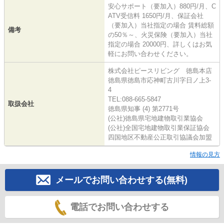
安心サポート（要加入）880円/月、C
ATV受信料 1650円/月、保証会社
（要加入）当社指定の場合 賃料総額
備考
の50％～、火災保険（要加入）当社
指定の場合 20000円、詳しくはお気
軽にお問い合わせください。
株式会社ピースリビング 徳島本店
徳島県徳島市応神町古川字日ノ上3-
4
TEL:088-665-5847
取扱会社
徳島県知事 (4) 第2771号
(公社)徳島県宅地建物取引業協会
(公社)全国宅地建物取引業保証協会
四国地区不動産公正取引協議会加盟
情報の見方
メールでお問い合わせする(無料)
電話でお問い合わせする