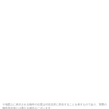
※地図上に表示される物件の位置は付近住所に所在することを表すものであり、実際の
物件所在地とは異なる場合がございます。