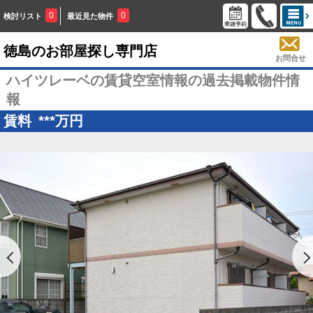
0
0
検討リスト
最近見た物件
徳島のお部屋探し専門店
お問合せ
ハイツレーベの賃貸空室情報の過去掲載物件情
報
賃料
***
万円