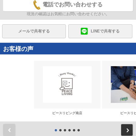
電話でお問い合わせする
現況の確認はお気軽にお問い合わせください。
メールで共有する
LINEで共有する
お客様の声
ピースリビング南店
ピースリ
前