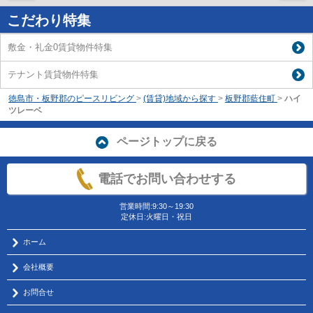
こだわり特集
敷金・礼金0賃貸物件特集
テナント賃貸物件特集
徳島市・板野郡のピースリビング
>
(賃貸)地域から探す
>
板野郡藍住町
>
ハイ
ツレーベ
ページトップに戻る
電話でお問い合わせする
営業時間:9:30～19:30
定休日:火曜日・祝日
ホーム
会社概要
お問合せ