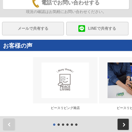
電話でお問い合わせする
現況の確認はお気軽にお問い合わせください。
メールで共有する
LINEで共有する
お客様の声
ピースリビング南店
ピースリ
前