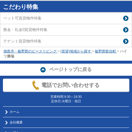
こだわり特集
ペット可賃貸物件特集
敷金・礼金0賃貸物件特集
テナント賃貸物件特集
徳島市・板野郡のピースリビング
>
(賃貸)地域から探す
>
板野郡藍住町
>
ハイ
ツ勝瑞
ページトップに戻る
電話でお問い合わせする
営業時間:9:30～19:30
定休日:火曜日・祝日
ホーム
会社概要