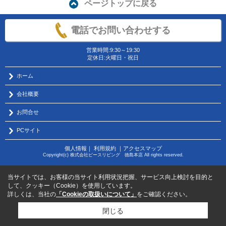
ページトップに戻る
電話でお問い合わせする
営業時間:9:30～19:30
定休日:火曜日・祝日
ホーム
会社概要
お問合せ
PCサイト
個人情報
｜
利用規約
｜
アクセスマップ
Copyright(c) 株式会社ピースリビング 徳島本店 All rights reserved.
当サイトでは、お客様の当サイト利用状況把握、サービス向上検討を目的と
して、クッキー（Cookie）を使用しています。
詳しくは、当社の
「Cookieの取扱いについて」
をご確認ください。
閉じる