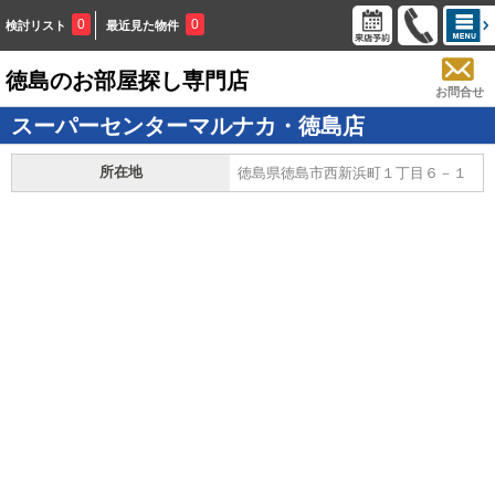
0
0
検討リスト
最近見た物件
徳島のお部屋探し専門店
お問合せ
スーパーセンターマルナカ・徳島店
所在地
徳島県徳島市西新浜町１丁目６－１