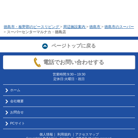
徳島市・板野郡のピースリビング
>
周辺施設案内
>
徳島市
>
徳島市のスーパー
>
スーパーセンターマルナカ・徳島店
ページトップに戻る
電話でお問い合わせする
営業時間:9:30～19:30
定休日:火曜日・祝日
ホーム
会社概要
お問合せ
PCサイト
個人情報
｜
利用規約
｜
アクセスマップ