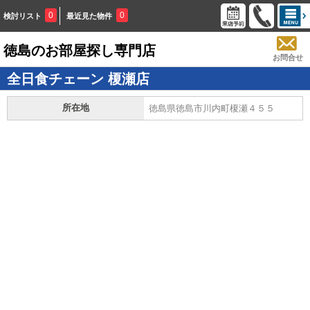
0
0
検討リスト
最近見た物件
徳島のお部屋探し専門店
お問合せ
全日食チェーン 榎瀬店
所在地
徳島県徳島市川内町榎瀬４５５