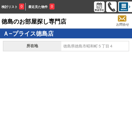
0
0
検討リスト
最近見た物件
徳島のお部屋探し専門店
お問合せ
Ａ−プライス徳島店
所在地
徳島県徳島市昭和町５丁目４