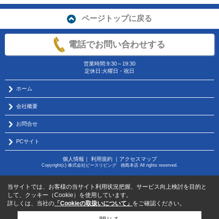
ページトップに戻る
電話でお問い合わせする
営業時間:9:30～19:30
定休日:火曜日・祝日
ホーム
会社概要
お問合せ
PCサイト
個人情報
｜
利用規約
｜
アクセスマップ
Copyright(c) 株式会社ピースリビング 徳島本店 All rights reserved.
当サイトでは、お客様の当サイト利用状況把握、サービス向上検討を目的と
して、クッキー（Cookie）を使用しています。
詳しくは、当社の
「Cookieの取扱いについて」
をご確認ください。