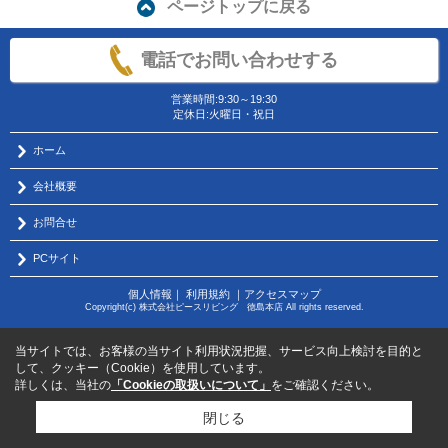
ページトップに戻る
電話でお問い合わせする
営業時間:9:30～19:30
定休日:火曜日・祝日
ホーム
会社概要
お問合せ
PCサイト
個人情報
｜
利用規約
｜
アクセスマップ
Copyright(c) 株式会社ピースリビング 徳島本店 All rights reserved.
当サイトでは、お客様の当サイト利用状況把握、サービス向上検討を目的と
して、クッキー（Cookie）を使用しています。
詳しくは、当社の
「Cookieの取扱いについて」
をご確認ください。
閉じる