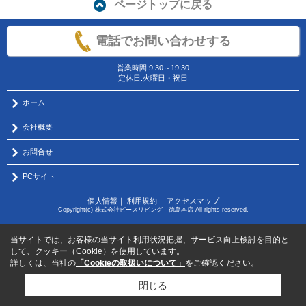
ページトップに戻る
電話でお問い合わせする
営業時間:9:30～19:30
定休日:火曜日・祝日
ホーム
会社概要
お問合せ
PCサイト
個人情報
｜
利用規約
｜
アクセスマップ
Copyright(c) 株式会社ピースリビング 徳島本店 All rights reserved.
当サイトでは、お客様の当サイト利用状況把握、サービス向上検討を目的と
して、クッキー（Cookie）を使用しています。
詳しくは、当社の
「Cookieの取扱いについて」
をご確認ください。
閉じる