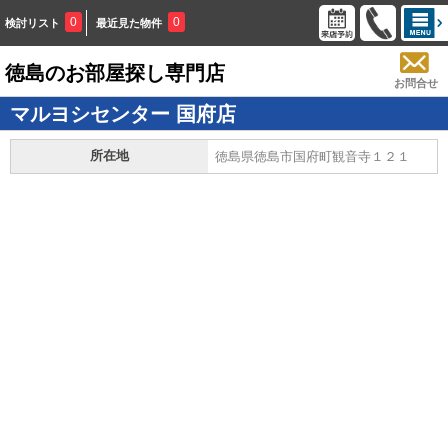
0
0
検討リスト
最近見た物件
徳島のお部屋探し専門店
お問合せ
マルヨシセンター 国府店
所在地
徳島県徳島市国府町観音寺１２１