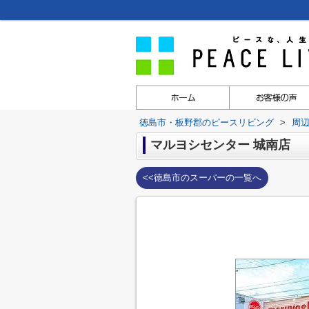
徳島市・板野郡のピースリビング
>
周
マルヨシセンター 城南店
<<徳島市のスーパーの一覧へ