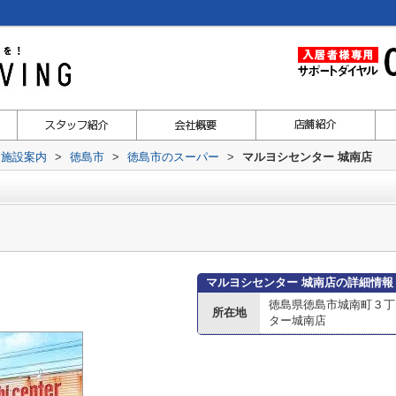
辺施設案内
>
徳島市
>
徳島市のスーパー
>
マルヨシセンター 城南店
マルヨシセンター 城南店の詳細情報
徳島県徳島市城南町３丁
所在地
ター城南店