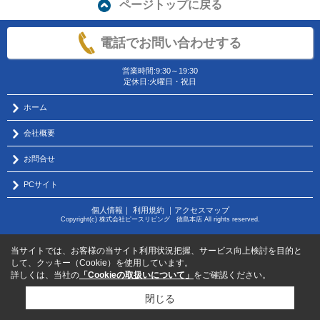
ページトップに戻る
電話でお問い合わせする
営業時間:9:30～19:30
定休日:火曜日・祝日
ホーム
会社概要
お問合せ
PCサイト
個人情報
｜
利用規約
｜
アクセスマップ
Copyright(c) 株式会社ピースリビング 徳島本店 All rights reserved.
当サイトでは、お客様の当サイト利用状況把握、サービス向上検討を目的と
して、クッキー（Cookie）を使用しています。
詳しくは、当社の
「Cookieの取扱いについて」
をご確認ください。
閉じる