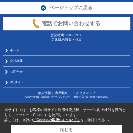
ページトップに戻る
電話でお問い合わせする
営業時間:9:30～19:30
定休日:火曜日・祝日
ホーム
会社概要
お問合せ
PCサイト
個人情報
｜
利用規約
｜
アクセスマップ
Copyright(c) 株式会社ピースリビング 徳島本店 All rights reserved.
当サイトでは、お客様の当サイト利用状況把握、サービス向上検討を目的と
して、クッキー（Cookie）を使用しています。
詳しくは、当社の
「Cookieの取扱いについて」
をご確認ください。
閉じる