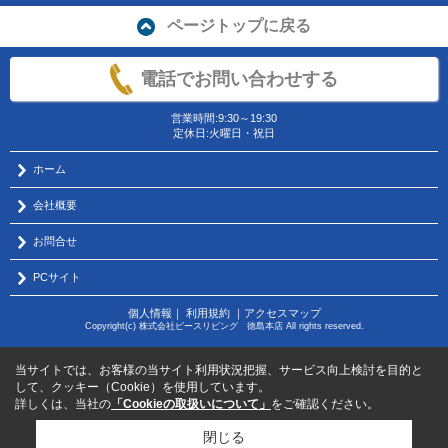
ページトップに戻る
電話でお問い合わせする
営業時間:9:30～19:30
定休日:火曜日・祝日
ホーム
会社概要
お問合せ
PCサイト
個人情報
｜
利用規約
｜
アクセスマップ
Copyright(c) 株式会社ピースリビング 徳島本店 All rights reserved.
当サイトでは、お客様の当サイト利用状況把握、サービス向上検討を目的と
して、クッキー（Cookie）を使用しています。
詳しくは、当社の
「Cookieの取扱いについて」
をご確認ください。
閉じる