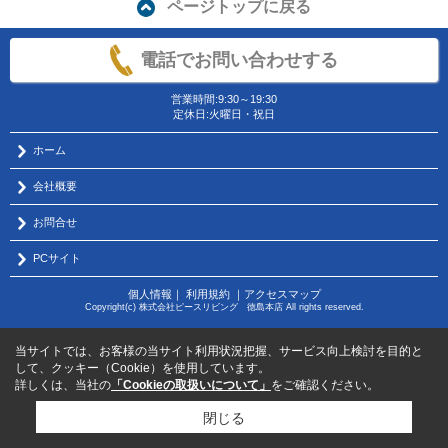
ページトップに戻る
電話でお問い合わせする
営業時間:9:30～19:30
定休日:火曜日・祝日
ホーム
会社概要
お問合せ
PCサイト
個人情報
｜
利用規約
｜
アクセスマップ
Copyright(c) 株式会社ピースリビング 徳島本店 All rights reserved.
当サイトでは、お客様の当サイト利用状況把握、サービス向上検討を目的と
して、クッキー（Cookie）を使用しています。
詳しくは、当社の
「Cookieの取扱いについて」
をご確認ください。
閉じる