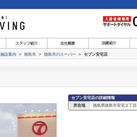
辺施設案内
>
徳島市
>
徳島市のスーパー
>
セブン安宅店
セブン安宅店の詳細情報
所在地
徳島県徳島市安宅２丁目4