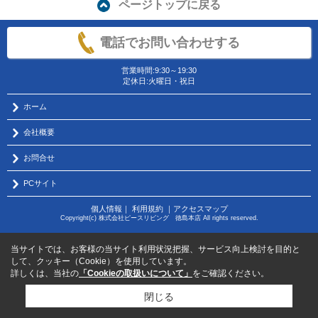
ページトップに戻る
電話でお問い合わせする
営業時間:9:30～19:30
定休日:火曜日・祝日
ホーム
会社概要
お問合せ
PCサイト
個人情報
｜
利用規約
｜
アクセスマップ
Copyright(c) 株式会社ピースリビング 徳島本店 All rights reserved.
当サイトでは、お客様の当サイト利用状況把握、サービス向上検討を目的と
して、クッキー（Cookie）を使用しています。
詳しくは、当社の
「Cookieの取扱いについて」
をご確認ください。
閉じる