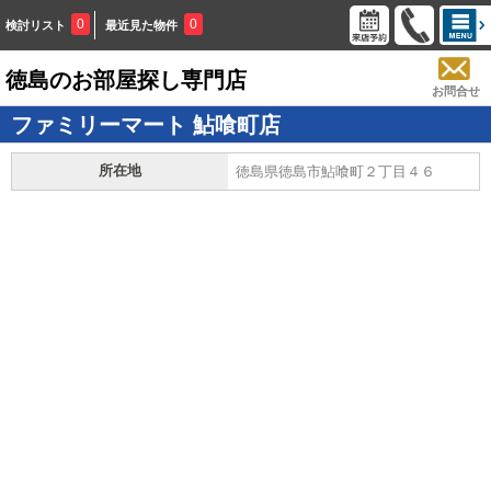
0
0
検討リスト
最近見た物件
徳島のお部屋探し専門店
お問合せ
ファミリーマート 鮎喰町店
所在地
徳島県徳島市鮎喰町２丁目４６